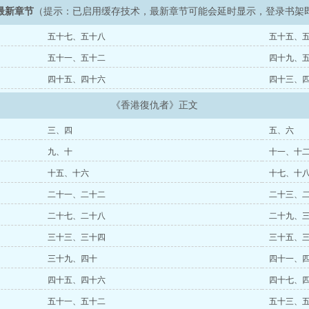
最新章节
（提示：已启用缓存技术，最新章节可能会延时显示，登录书架
五十七、五十八
五十五、
五十一、五十二
四十九、
四十五、四十六
四十三、
《香港復仇者》正文
三、四
五、六
九、十
十一、十
十五、十六
十七、十
二十一、二十二
二十三、
二十七、二十八
二十九、
三十三、三十四
三十五、
三十九、四十
四十一、
四十五、四十六
四十七、
五十一、五十二
五十三、