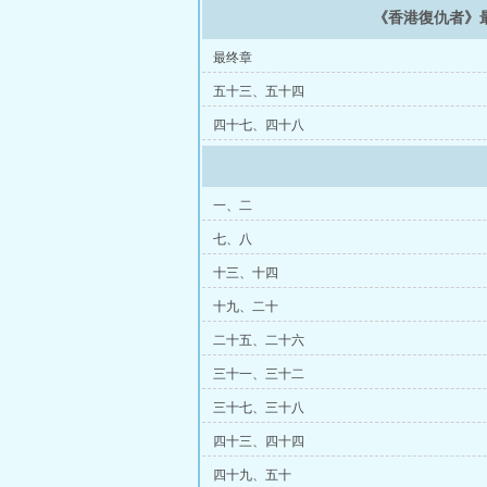
《香港復仇者》
最终章
五十三、五十四
四十七、四十八
一、二
七、八
十三、十四
十九、二十
二十五、二十六
三十一、三十二
三十七、三十八
四十三、四十四
四十九、五十